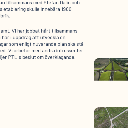
an tillsammans med Stefan Dalin och
s etablering skulle innebära 1900
abrik.
samt. Vi har jobbat hårt tillsammans
 har i uppdrag att utveckla en
ngar som enligt nuvarande plan ska stå
med. Vi arbetar med andra intressenter
öljer PTL:s beslut om överklagande,