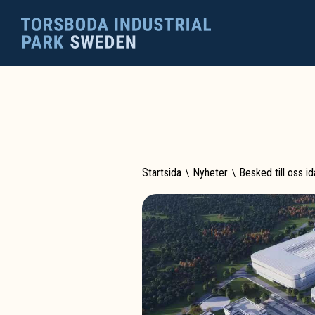
Startsida
\
Nyheter
\
Besked till oss id