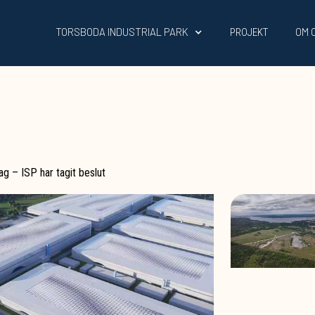
TORSBODA INDUSTRIAL PARK
OM 
PROJEKT
ag – ISP har tagit beslut