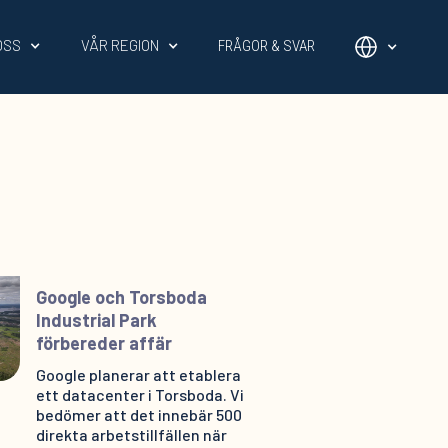
OSS
VÅR REGION
FRÅGOR & SVAR
Google och Torsboda
Industrial Park
förbereder affär
Google planerar att etablera
ett datacenter i Torsboda. Vi
bedömer att det innebär 500
direkta arbetstillfällen när