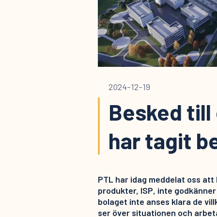
2024-12-19
Besked till
har tagit b
PTL har idag meddelat oss att 
produkter, ISP, inte godkänner
bolaget inte anses klara de vill
ser över situationen och arbet