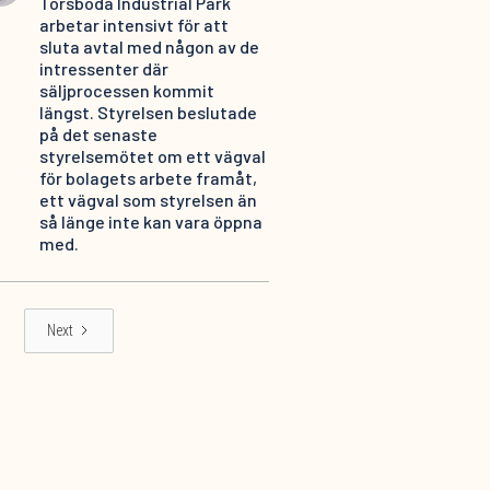
Torsboda Industrial Park
arbetar intensivt för att
sluta avtal med någon av de
intressenter där
säljprocessen kommit
längst. Styrelsen beslutade
på det senaste
styrelsemötet om ett vägval
för bolagets arbete framåt,
ett vägval som styrelsen än
så länge inte kan vara öppna
med.
Next