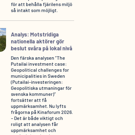
för att behålla fjärilens miljö
så intakt som möjligt.
Analys: Motstridiga
nationella aktörer gör
beslut svåra på lokal nivå
Den färska analysen ”The
Putailai investment case:
Geopolitical challenges for
municipalities in Sweden
(Putailai-investeringen:
Geopolitiska utmaningar för
svenska kommuner)”
fortsätter att få
uppmärksamhet. Nu lyfts
frågorna på Kinaforum 2026.
– Det är både viktigt och
roligt att analysen får
uppmärksamhet och