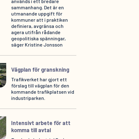
används i ett bredare
sammanhang. Det är en
utmanande uppgift för
kommuner att i praktiken
definiera, avgränsa och
agera utifrån rådande
geopolitiska spänningar,
säger Kristine Jonsson
Vägplan för granskning
Trafikverket har gjort ett
förslag till vägplan för den
kommande trafikplatsen vid
industriparken.
Intensivt arbete för att
komma till avtal