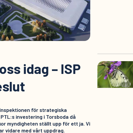
 oss idag – ISP
eslut
Inspektionen för strategiska
 PTL:s investering i Torsboda då
kor myndigheten ställt upp för ett ja. Vi
ar vidare med vårt uppdrag.