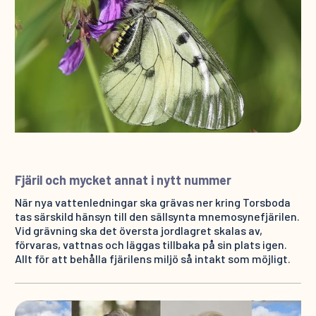
Fjäril och mycket annat i nytt nummer
När nya vattenledningar ska grävas ner kring Torsboda
tas särskild hänsyn till den sällsynta mnemosynefjärilen.
Vid grävning ska det översta jordlagret skalas av,
förvaras, vattnas och läggas tillbaka på sin plats igen.
Allt för att behålla fjärilens miljö så intakt som möjligt.