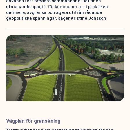
används i ett bredare sammanhang. Det är en
utmanande uppgift för kommuner att i praktiken
definiera, avgränsa och agera utifrån rådande
geopolitiska spänningar, säger Kristine Jonsson
Vägplan för granskning
Trafikverket har gjort ett förslag till vägplan för den