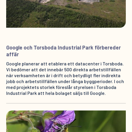
Google och Torsboda Industrial Park förbereder
affär
Google planerar att etablera ett datacenter i Torsboda.
Vi bedömer att det innebär 500 direkta arbetstillfällen
när verksamheten är i drift och betydligt fler indirekta
jobb och arbetstillfällen under långa byggperioder. I och
med projektets storlek föreslår styrelsen i Torsboda
Industrial Park att hela bolaget säljs till Google.