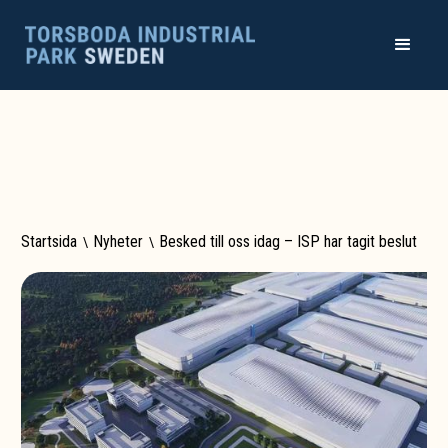
Startsida
\
Nyheter
\
Besked till oss idag – ISP har tagit beslut