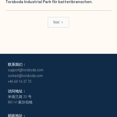
Torsboda Industrial Park för batteribranschen.
Next
联系我们：
support@torsboda.com
contact@torsboda.com
+46 60-16 37 70
访问地址：
米德兰路 30 号
861 41 索尔伯格
邮政地址：