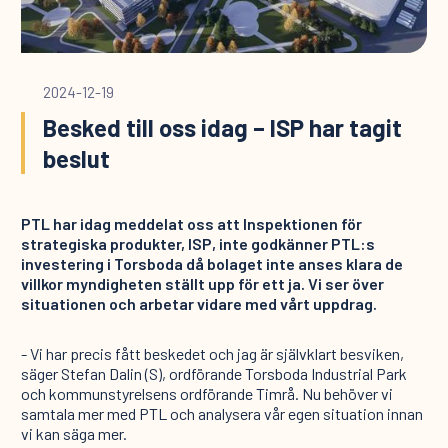
2024-12-19
Besked till oss idag – ISP har tagit
beslut
PTL har idag meddelat oss att Inspektionen för
strategiska produkter, ISP, inte godkänner PTL:s
investering i Torsboda då bolaget inte anses klara de
villkor myndigheten ställt upp för ett ja. Vi ser över
situationen och arbetar vidare med vårt uppdrag.
- Vi har precis fått beskedet och jag är självklart besviken,
säger Stefan Dalin (S), ordförande Torsboda Industrial Park
och kommunstyrelsens ordförande Timrå. Nu behöver vi
samtala mer med PTL och analysera vår egen situation innan
vi kan säga mer.