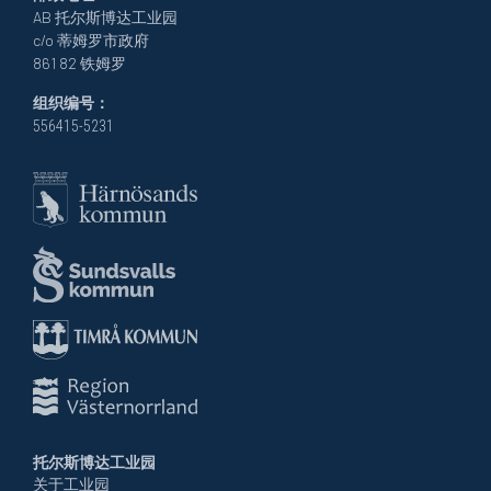
AB 托尔斯博达工业园
c/o 蒂姆罗市政府
861 82 铁姆罗
组织编号：
556415-5231
托尔斯博达工业园
关于工业园