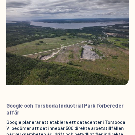
Google och Torsboda Industrial Park förbereder
affär
Google planerar att etablera ett datacenter i Torsboda.
Vi bedömer att det innebär 500 direkta arbetstillfällen
när verksamheten är i drift och betydligt fler indirekta