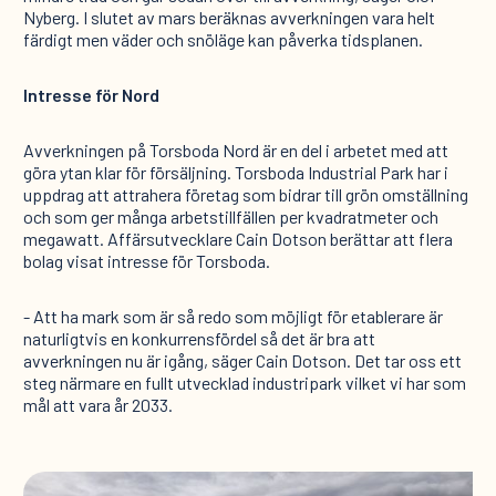
Nyberg. I slutet av mars beräknas avverkningen vara helt
färdigt men väder och snöläge kan påverka tidsplanen.
Intresse för Nord
Avverkningen på Torsboda Nord är en del i arbetet med att
göra ytan klar för försäljning. Torsboda Industrial Park har i
uppdrag att attrahera företag som bidrar till grön omställning
och som ger många arbetstillfällen per kvadratmeter och
megawatt. Affärsutvecklare Cain Dotson berättar att flera
bolag visat intresse för Torsboda.
- Att ha mark som är så redo som möjligt för etablerare är
naturligtvis en konkurrensfördel så det är bra att
avverkningen nu är igång, säger Cain Dotson. Det tar oss ett
steg närmare en fullt utvecklad industripark vilket vi har som
mål att vara år 2033.