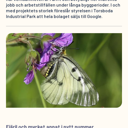
jobb och arbetstillfällen under långa byggperioder. I och
med projektets storlek föreslår styrelsen i Torsboda
Industrial Park att hela bolaget säljs till Google.
Fjäril och mycket annat i nytt nummer