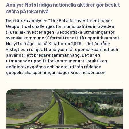
Analys: Motstridiga nationella aktörer gör beslut
svåra på lokal nivå
Den färska analysen ”The Putailai investment case:
Geopolitical challenges for municipalities in Sweden
(Putailai-investeringen: Geopolitiska utmaningar för
svenska kommuner)” fortsätter att få uppmärksamhet.
Nu lyfts frågorna på Kinaforum 2026. – Det är både
viktigt och roligt att analysen får uppmärksamhet och
används i ett bredare sammanhang. Det är en
utmanande uppgift för kommuner att i praktiken
definiera, avgränsa och agera utifrån rådande
geopolitiska spänningar, säger Kristine Jonsson