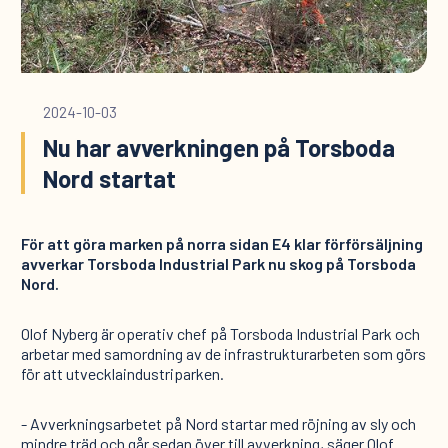
2024-10-03
Nu har avverkningen på Torsboda
Nord startat
För att göra marken på norra sidan E4 klar förförsäljning
avverkar Torsboda Industrial Park nu skog på Torsboda
Nord.
Olof Nyberg är operativ chef på Torsboda Industrial Park och
arbetar med samordning av de infrastrukturarbeten som görs
för att utvecklaindustriparken.
- Avverkningsarbetet på Nord startar med röjning av sly och
mindre träd och går sedan över till avverkning, säger Olof