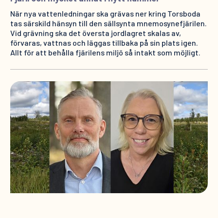
När nya vattenledningar ska grävas ner kring Torsboda
tas särskild hänsyn till den sällsynta mnemosynefjärilen.
Vid grävning ska det översta jordlagret skalas av,
förvaras, vattnas och läggas tillbaka på sin plats igen.
Allt för att behålla fjärilens miljö så intakt som möjligt.