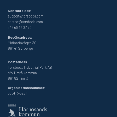
Kontakta oss:
support@torsboda.com
contact@torsboda.com
+46 60-16 37 70
Besöksadress:
Midlandavägen 30
861 41 Sörberge
Postadress:
Torsboda Industrial Park AB
c/o Timrå kommun
861 82 Timrå
Organisationsnummer:
556415-5231