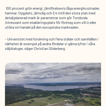
100 procent grön energi, jämförelsevis låga energikostnader,
hamnar, flygplats, järnväg och E4 intill den stora ytan med
detaljplanerad mark är parametrar som gör Torsboda
intressant som etableringsplats för företag som vill in eller
utöka sin handel på den europeiska marknaden.
- Universitet med forskning och flera städer och samhällen i
närheten är exempel på andra fördelar vi gärna lyfter i våra
säljdialoger, säger Christian Söderberg.