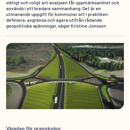
viktigt och roligt att analysen får uppmärksamhet och
används i ett bredare sammanhang. Det är en
utmanande uppgift för kommuner att i praktiken
definiera, avgränsa och agera utifrån rådande
geopolitiska spänningar, säger Kristine Jonsson
Vägplan för granskning