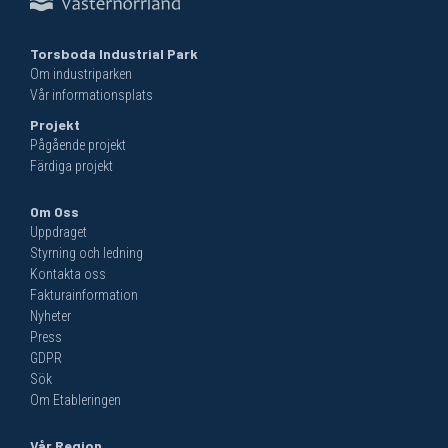
Torsboda Industrial Park
Om industriparken
Vår informationsplats
Projekt
Pågående projekt
Färdiga projekt
Om Oss
Uppdraget
Styrning och ledning
Kontakta oss
Fakturainformation
Nyheter
Press
GDPR
Sök
Om Etableringen
Vår Region