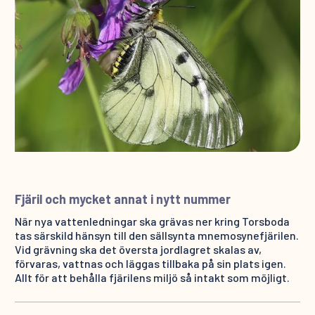
Fjäril och mycket annat i nytt nummer
När nya vattenledningar ska grävas ner kring Torsboda
tas särskild hänsyn till den sällsynta mnemosynefjärilen.
Vid grävning ska det översta jordlagret skalas av,
förvaras, vattnas och läggas tillbaka på sin plats igen.
Allt för att behålla fjärilens miljö så intakt som möjligt.