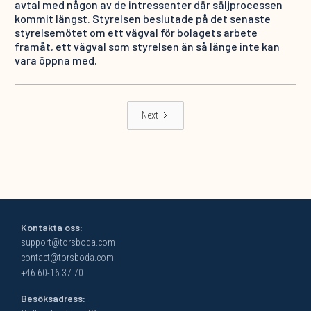
avtal med någon av de intressenter där säljprocessen
kommit längst. Styrelsen beslutade på det senaste
styrelsemötet om ett vägval för bolagets arbete
framåt, ett vägval som styrelsen än så länge inte kan
vara öppna med.
Next
Kontakta oss:
support@torsboda.com
contact@torsboda.com
+46 60-16 37 70
Besöksadress: