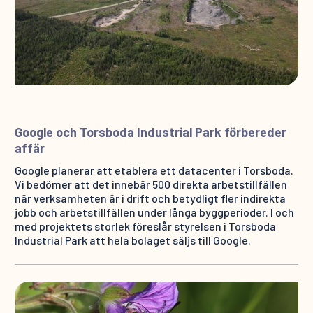
Google och Torsboda Industrial Park förbereder
affär
Google planerar att etablera ett datacenter i Torsboda.
Vi bedömer att det innebär 500 direkta arbetstillfällen
när verksamheten är i drift och betydligt fler indirekta
jobb och arbetstillfällen under långa byggperioder. I och
med projektets storlek föreslår styrelsen i Torsboda
Industrial Park att hela bolaget säljs till Google.