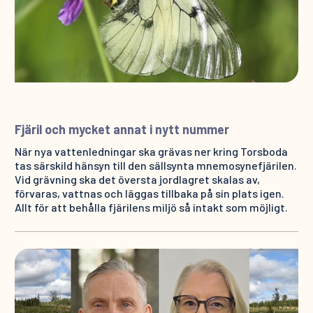
Fjäril och mycket annat i nytt nummer
När nya vattenledningar ska grävas ner kring Torsboda
tas särskild hänsyn till den sällsynta mnemosynefjärilen.
Vid grävning ska det översta jordlagret skalas av,
förvaras, vattnas och läggas tillbaka på sin plats igen.
Allt för att behålla fjärilens miljö så intakt som möjligt.