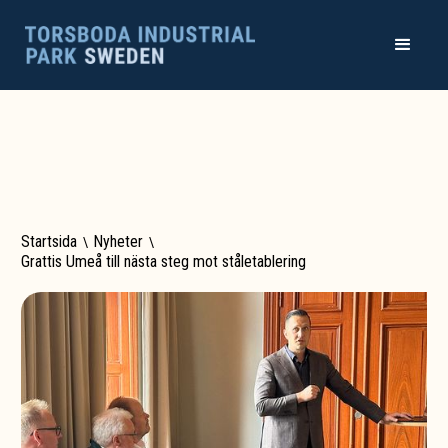
Startsida
\
Nyheter
\
Grattis Umeå till nästa steg mot ståletablering