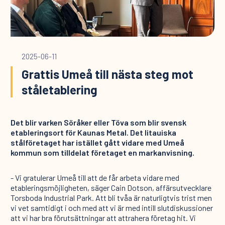
2025-06-11
Grattis Umeå till nästa steg mot
ståletablering
Det blir varken Söråker eller Töva som blir svensk
etableringsort för Kaunas Metal. Det litauiska
stålföretaget har istället gått vidare med Umeå
kommun som tilldelat företaget en markanvisning.
- Vi gratulerar Umeå till att de får arbeta vidare med
etableringsmöjligheten, säger Cain Dotson, affärsutvecklare
Torsboda Industrial Park. Att bli tvåa är naturligtvis trist men
vi vet samtidigt i och med att vi är med intill slutdiskussioner
att vi har bra förutsättningar att attrahera företag hit. Vi