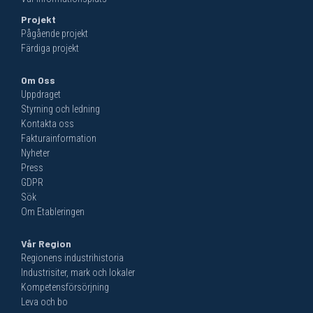
Projekt
Pågående projekt
Färdiga projekt
Om Oss
Uppdraget
Styrning och ledning
Kontakta oss
Fakturainformation
Nyheter
Press
GDPR
Sök
Om Etableringen
Vår Region
Regionens industrihistoria
Industrisiter, mark och lokaler
Kompetensförsörjning
Leva och bo