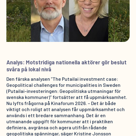
Analys: Motstridiga nationella aktörer gör beslut
svåra på lokal nivå
Den färska analysen ”The Putailai investment case:
Geopolitical challenges for municipalities in Sweden
(Putailai-investeringen: Geopolitiska utmaningar för
svenska kommuner)” fortsätter att få uppmärksamhet.
Nu lyfts frågorna på Kinaforum 2026. – Det är både
viktigt och roligt att analysen får uppmärksamhet och
används i ett bredare sammanhang. Det är en
utmanande uppgift för kommuner att i praktiken
definiera, avgränsa och agera utifrån rådande
geopolitiska spänningar, säger Kristine Jonsson