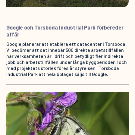
Google och Torsboda Industrial Park förbereder
affär
Google planerar att etablera ett datacenter i Torsboda.
Vi bedömer att det innebär 500 direkta arbetstillfällen
när verksamheten är i drift och betydligt fler indirekta
jobb och arbetstillfällen under långa byggperioder. I och
med projektets storlek föreslår styrelsen i Torsboda
Industrial Park att hela bolaget säljs till Google.