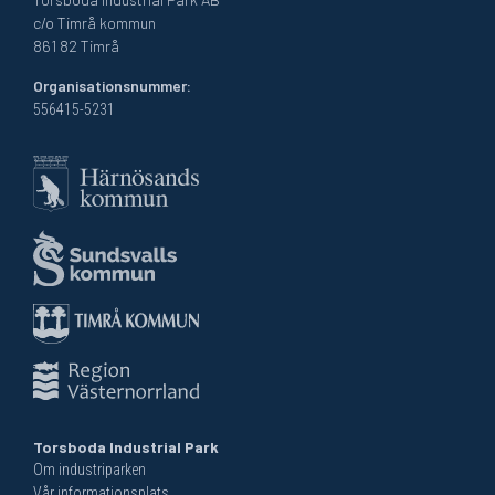
c/o Timrå kommun
861 82 Timrå
Organisationsnummer:
556415-5231
Torsboda Industrial Park
Om industriparken
Vår informationsplats