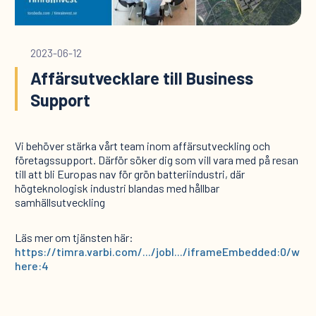
2023-06-12
Affärsutvecklare till Business
Support
Vi behöver stärka vårt team inom affärsutveckling och
företagssupport. Därför söker dig som vill vara med på resan
till att bli Europas nav för grön batteriindustri, där
högteknologisk industri blandas med hållbar
samhällsutveckling
Läs mer om tjänsten här:
https://timra.varbi.com/.../jobI.../iframeEmbedded:0/w
here:4