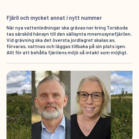
Fjäril och mycket annat i nytt nummer
När nya vattenledningar ska grävas ner kring Torsboda
tas särskild hänsyn till den sällsynta mnemosynefjärilen.
Vid grävning ska det översta jordlagret skalas av,
förvaras, vattnas och läggas tillbaka på sin plats igen.
Allt för att behålla fjärilens miljö så intakt som möjligt.