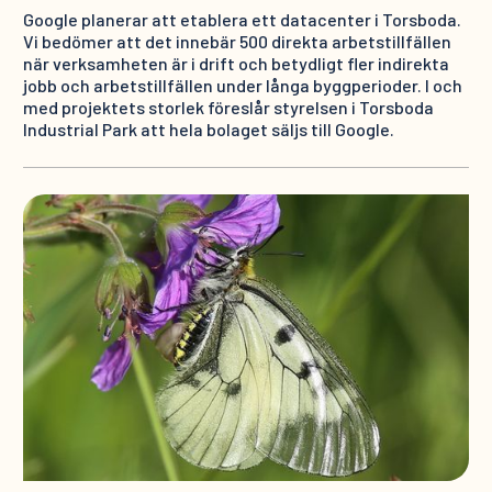
Google planerar att etablera ett datacenter i Torsboda.
Vi bedömer att det innebär 500 direkta arbetstillfällen
när verksamheten är i drift och betydligt fler indirekta
jobb och arbetstillfällen under långa byggperioder. I och
med projektets storlek föreslår styrelsen i Torsboda
Industrial Park att hela bolaget säljs till Google.