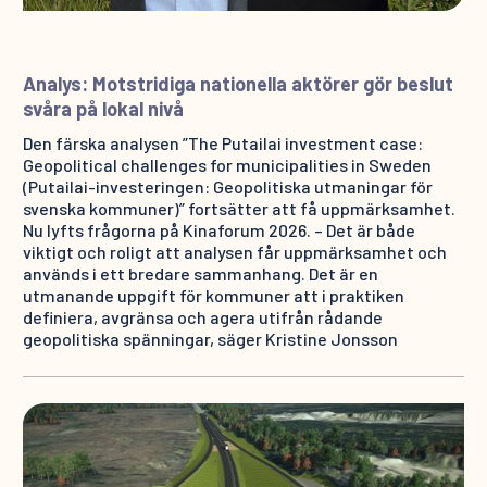
Analys: Motstridiga nationella aktörer gör beslut
svåra på lokal nivå
Den färska analysen ”The Putailai investment case:
Geopolitical challenges for municipalities in Sweden
(Putailai-investeringen: Geopolitiska utmaningar för
svenska kommuner)” fortsätter att få uppmärksamhet.
Nu lyfts frågorna på Kinaforum 2026. – Det är både
viktigt och roligt att analysen får uppmärksamhet och
används i ett bredare sammanhang. Det är en
utmanande uppgift för kommuner att i praktiken
definiera, avgränsa och agera utifrån rådande
geopolitiska spänningar, säger Kristine Jonsson