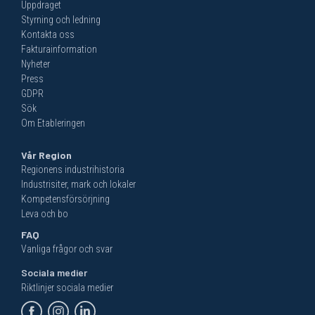
Uppdraget
Styrning och ledning
Kontakta oss
Fakturainformation
Nyheter
Press
GDPR
Sök
Om Etableringen
Vår Region
Regionens industrihistoria
Industrisiter, mark och lokaler
Kompetensförsörjning
Leva och bo
FAQ
Vanliga frågor och svar
Sociala medier
Riktlinjer sociala medier