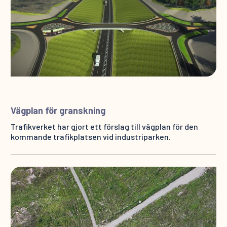
Vägplan för granskning
Trafikverket har gjort ett förslag till vägplan för den
kommande trafikplatsen vid industriparken.