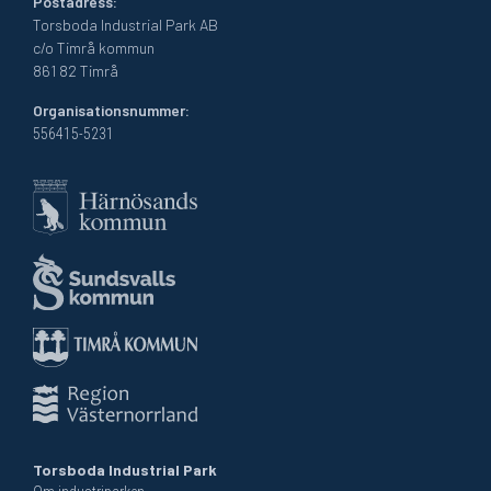
Postadress:
Torsboda Industrial Park AB
c/o Timrå kommun
861 82 Timrå
Organisationsnummer:
556415-5231
Torsboda Industrial Park