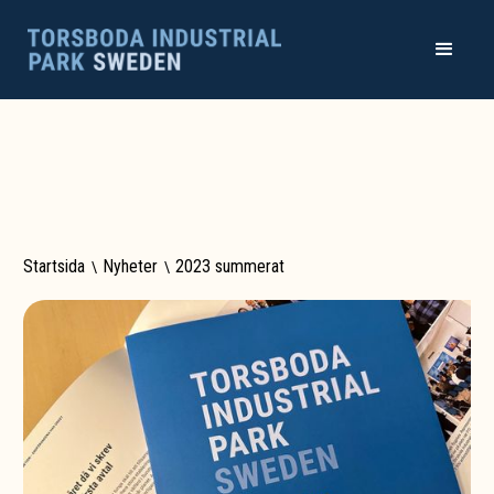
Startsida
\
Nyheter
\
2023 summerat