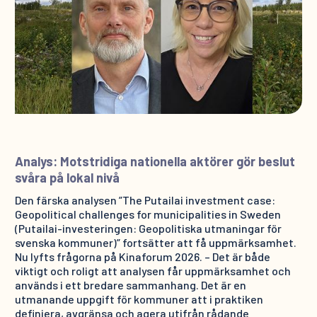
Analys: Motstridiga nationella aktörer gör beslut
svåra på lokal nivå
Den färska analysen ”The Putailai investment case:
Geopolitical challenges for municipalities in Sweden
(Putailai-investeringen: Geopolitiska utmaningar för
svenska kommuner)” fortsätter att få uppmärksamhet.
Nu lyfts frågorna på Kinaforum 2026. – Det är både
viktigt och roligt att analysen får uppmärksamhet och
används i ett bredare sammanhang. Det är en
utmanande uppgift för kommuner att i praktiken
definiera, avgränsa och agera utifrån rådande