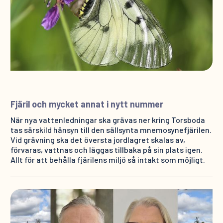
Fjäril och mycket annat i nytt nummer
När nya vattenledningar ska grävas ner kring Torsboda
tas särskild hänsyn till den sällsynta mnemosynefjärilen.
Vid grävning ska det översta jordlagret skalas av,
förvaras, vattnas och läggas tillbaka på sin plats igen.
Allt för att behålla fjärilens miljö så intakt som möjligt.