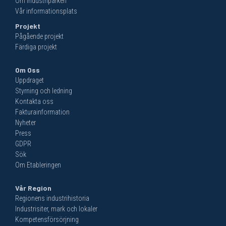
Om industriparken
Vår informationsplats
Projekt
Pågående projekt
Färdiga projekt
Om Oss
Uppdraget
Styrning och ledning
Kontakta oss
Fakturainformation
Nyheter
Press
GDPR
Sök
Om Etableringen
Vår Region
Regionens industrihistoria
Industrisiter, mark och lokaler
Kompetensförsörjning