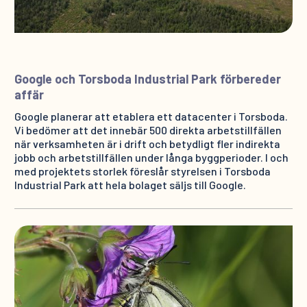
Google och Torsboda Industrial Park förbereder
affär
Google planerar att etablera ett datacenter i Torsboda.
Vi bedömer att det innebär 500 direkta arbetstillfällen
när verksamheten är i drift och betydligt fler indirekta
jobb och arbetstillfällen under långa byggperioder. I och
med projektets storlek föreslår styrelsen i Torsboda
Industrial Park att hela bolaget säljs till Google.