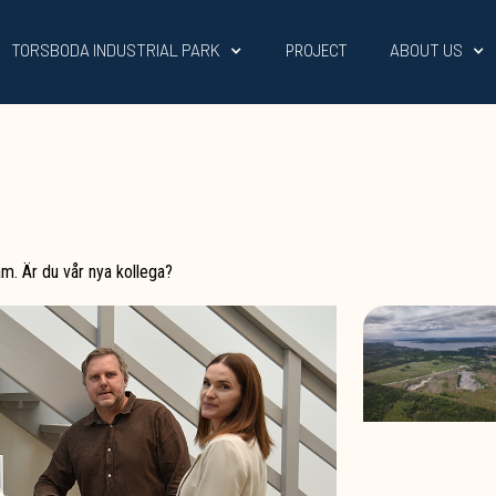
TORSBODA INDUSTRIAL PARK
ABOUT US
PROJECT
eam. Är du vår nya kollega?