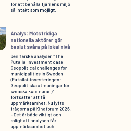
för att behålla fjärilens miljö
så intakt som möjligt.
Analys: Motstridiga
nationella aktörer gör
beslut svåra på lokal nivå
Den färska analysen ”The
Putailai investment case:
Geopolitical challenges for
municipalities in Sweden
(Putailai-investeringen:
Geopolitiska utmaningar för
svenska kommuner)”
fortsätter att få
uppmärksamhet. Nu lyfts
frågorna på Kinaforum 2026.
– Det är både viktigt och
roligt att analysen får
uppmärksamhet och