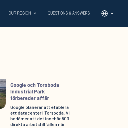
OUR REGION
QUESTIONS & ANSWERS
Google och Torsboda
Industrial Park
förbereder affär
Google planerar att etablera
ett datacenter i Torsboda. Vi
bedömer att det innebär 500
direkta arbetstillfällen när