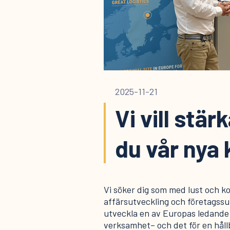
2025-11-21
Vi vill stär
du vår nya 
Vi söker dig som med lust och k
affärsutveckling och företagssu
utveckla en av Europas ledande 
verksamhet– och det för en håll