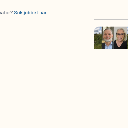
nator?
Sök jobbet här.