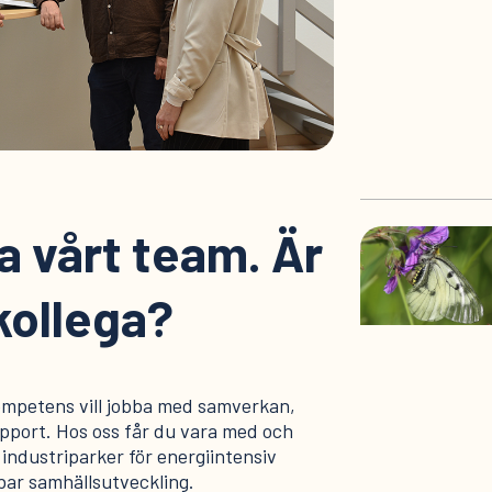
ka vårt team. Är
kollega?
ompetens vill jobba med samverkan,
pport. Hos oss får du vara med och
industriparker för energiintensiv
bar samhällsutveckling.