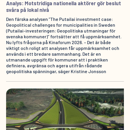
Analys: Motstridiga nationella aktörer gör beslut
svåra på lokal nivå
Den färska analysen ”The Putailai investment case:
Geopolitical challenges for municipalities in Sweden
(Putailai-investeringen: Geopolitiska utmaningar för
svenska kommuner)” fortsätter att få uppmärksamhet.
Nu lyfts frågorna på Kinaforum 2026. – Det är både
viktigt och roligt att analysen får uppmärksamhet och
används i ett bredare sammanhang. Det är en
utmanande uppgift för kommuner att i praktiken
definiera, avgränsa och agera utifrån rådande
geopolitiska spänningar, säger Kristine Jonsson