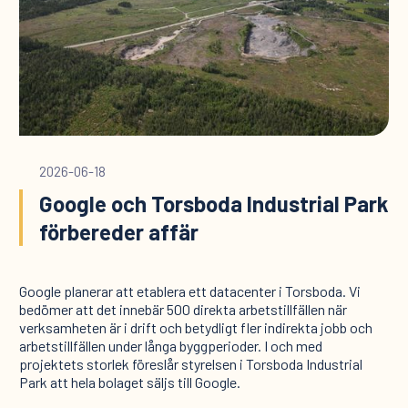
2026-06-18
Google och Torsboda Industrial Park
förbereder affär
Google planerar att etablera ett datacenter i Torsboda. Vi
bedömer att det innebär 500 direkta arbetstillfällen när
verksamheten är i drift och betydligt fler indirekta jobb och
arbetstillfällen under långa byggperioder. I och med
projektets storlek föreslår styrelsen i Torsboda Industrial
Park att hela bolaget säljs till Google.