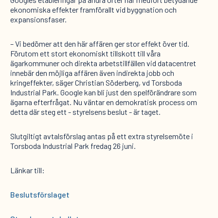
ekonomiska effekter framförallt vid byggnation och
expansionsfaser.
– Vi bedömer att den här affären ger stor effekt över tid.
Förutom ett stort ekonomiskt tillskott till våra
ägarkommuner och direkta arbetstillfällen vid datacentret
innebär den möjliga affären även indirekta jobb och
kringeffekter, säger Christian Söderberg, vd Torsboda
Industrial Park. Google kan bli just den spelförändrare som
ägarna efterfrågat. Nu väntar en demokratisk process om
detta där steg ett - styrelsens beslut - är taget.
Slutgiltigt avtalsförslag antas på ett extra styrelsemöte i
Torsboda Industrial Park fredag 26 juni.
Länkar till:
Beslutsförslaget