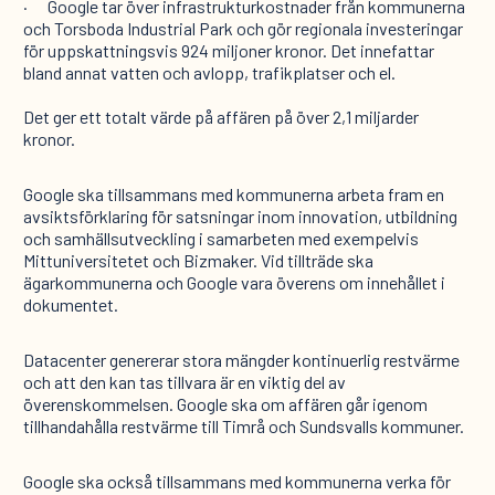
· Google tar över infrastrukturkostnader från kommunerna
och Torsboda Industrial Park och gör regionala investeringar
för uppskattningsvis 924 miljoner kronor. Det innefattar
bland annat vatten och avlopp, trafikplatser och el.
Det ger ett totalt värde på affären på över 2,1 miljarder
kronor.
Google ska tillsammans med kommunerna arbeta fram en
avsiktsförklaring för satsningar inom innovation, utbildning
och samhällsutveckling i samarbeten med exempelvis
Mittuniversitetet och Bizmaker. Vid tillträde ska
ägarkommunerna och Google vara överens om innehållet i
dokumentet.
Datacenter genererar stora mängder kontinuerlig restvärme
och att den kan tas tillvara är en viktig del av
överenskommelsen. Google ska om affären går igenom
tillhandahålla restvärme till Timrå och Sundsvalls kommuner.
Google ska också tillsammans med kommunerna verka för