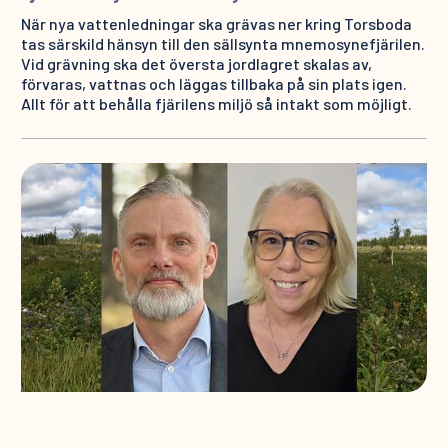
När nya vattenledningar ska grävas ner kring Torsboda
tas särskild hänsyn till den sällsynta mnemosynefjärilen.
Vid grävning ska det översta jordlagret skalas av,
förvaras, vattnas och läggas tillbaka på sin plats igen.
Allt för att behålla fjärilens miljö så intakt som möjligt.