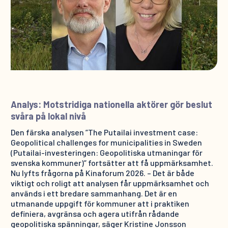
Analys: Motstridiga nationella aktörer gör beslut
svåra på lokal nivå
Den färska analysen ”The Putailai investment case:
Geopolitical challenges for municipalities in Sweden
(Putailai-investeringen: Geopolitiska utmaningar för
svenska kommuner)” fortsätter att få uppmärksamhet.
Nu lyfts frågorna på Kinaforum 2026. – Det är både
viktigt och roligt att analysen får uppmärksamhet och
används i ett bredare sammanhang. Det är en
utmanande uppgift för kommuner att i praktiken
definiera, avgränsa och agera utifrån rådande
geopolitiska spänningar, säger Kristine Jonsson