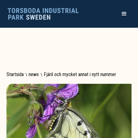
Startsida
\
news
\
Fjäril och mycket annat i nytt nummer