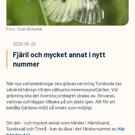
Foto: Sven Birkedal
2026-05-25
Fjäril och mycket annat i nytt
nummer
När nya vattenledningar ska grävas ner kring Torsboda tas
särskild hänsyn till den sällsynta mnemosynefjärilen. Vid
grävning ska det översta jordlagret skalas av, förvaras,
vattnas och läggas tillbaka på sin plats igen. Allt för att
behålla fjärilens miljö så intakt som möjligt.
Om det - och mycket annat som händer i Härnösand,
Sundsvall och Timrå - kan du läsa i det färska numret av
Här
händer det.