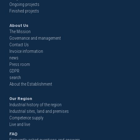
Ongoing projects
Finished projects
About Us
The Mission
Governance and management
Contact Us
Invoice information
news
Press room
GDPR
search
About the Establishment
Our Region
Industrial history of the region
Industrial sites, land and premises
Competence supply
Live and live
FAQ
Frequently asked questions and answers