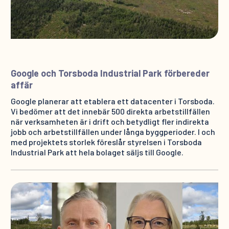
Google och Torsboda Industrial Park förbereder
affär
Google planerar att etablera ett datacenter i Torsboda.
Vi bedömer att det innebär 500 direkta arbetstillfällen
när verksamheten är i drift och betydligt fler indirekta
jobb och arbetstillfällen under långa byggperioder. I och
med projektets storlek föreslår styrelsen i Torsboda
Industrial Park att hela bolaget säljs till Google.