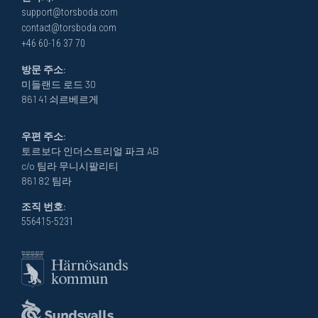
support@torsboda.com
contact@torsboda.com
+46 60-16 37 70
방문 주소:
미들랜드 로드 30
861 41 쇠르베르게
우편 주소:
토르보다 인더스트리얼 파크 AB
c/o 팀라 무니시팔리티
861 82 팀라
조직 번호:
556415-5231