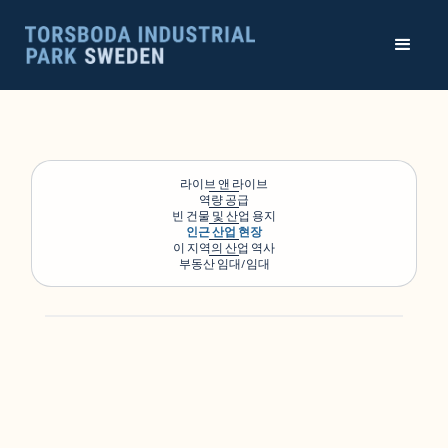
라이브 앤 라이브
역량 공급
빈 건물 및 산업 용지
인근 산업 현장
이 지역의 산업 역사
부동산 임대/임대