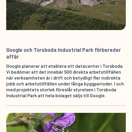
Google och Torsboda Industrial Park förbereder
affär
Google planerar att etablera ett datacenter i Torsboda.
Vi bedömer att det innebär 500 direkta arbetstillfällen
när verksamheten är i drift och betydligt fler indirekta
jobb och arbetstillfällen under långa byggperioder. I och
med projektets storlek föreslår styrelsen i Torsboda
Industrial Park att hela bolaget säljs till Google.