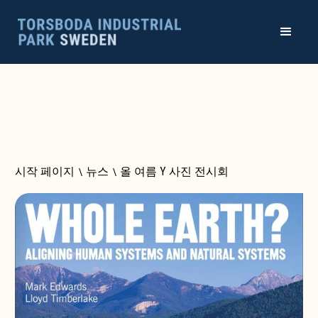
시작 페이지
\
뉴스
\
올 여름 Y 사진 전시회