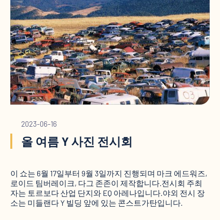
2023-06-16
올 여름 Y 사진 전시회
이 쇼는 6월 17일부터 9월 3일까지 진행되며 마크 에드워즈,
로이드 팀버레이크, 다그 존존이 제작합니다.전시회 주최
자는 토르보다 산업 단지와 EQ 아레나입니다.야외 전시 장
소는 미들랜다 Y 빌딩 앞에 있는 콘스트가탄입니다.