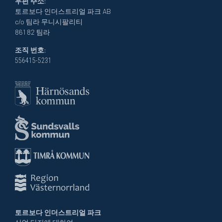
우편 주소:
토르보다 인더스트리얼 파크 AB
c/o 팀라 무니시팔리티
861 82 팀라
조직 번호:
556415-5231
토르보다 인더스트리얼 파크