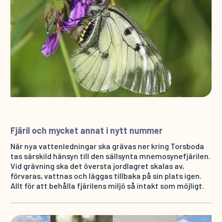
Fjäril och mycket annat i nytt nummer
När nya vattenledningar ska grävas ner kring Torsboda
tas särskild hänsyn till den sällsynta mnemosynefjärilen.
Vid grävning ska det översta jordlagret skalas av,
förvaras, vattnas och läggas tillbaka på sin plats igen.
Allt för att behålla fjärilens miljö så intakt som möjligt.