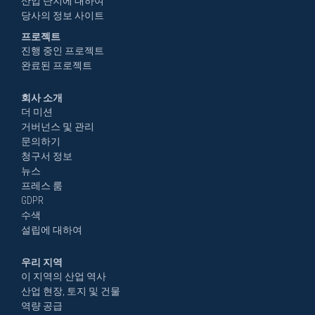
산업 단지에 대하여
당사의 정보 사이트
프로젝트
진행 중인 프로젝트
완료된 프로젝트
회사 소개
더 미션
거버넌스 및 관리
문의하기
청구서 정보
뉴스
프레스 룸
GDPR
수색
설립에 대하여
우리 지역
이 지역의 산업 역사
산업 현장, 토지 및 건물
역량 공급