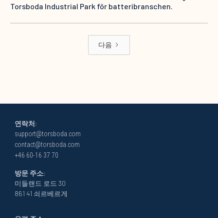
Torsboda Industrial Park för batteribranschen.
다음
연락처:
support@torsboda.com
contact@torsboda.com
+46 60-16 37 70
방문 주소:
미들랜드 로드 30
861 41 쇠르베르게