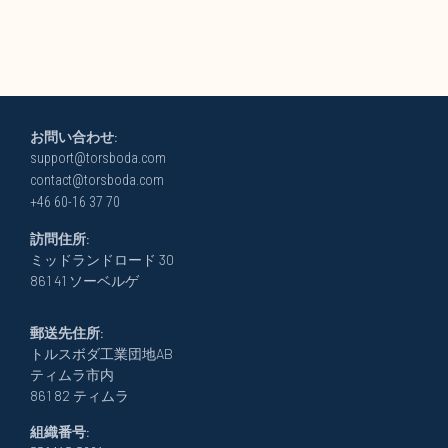
お問い合わせ:
support@torsboda.com
contact@torsboda.com
+46 60-16 37 70
訪問住所:
ミッドランドロード 30
861 41 ソーベルゲ
郵送先住所:
トルスボダ工業団地AB
ティムラ市内
861 82 ティムラ
組織番号: