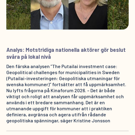
Analys: Motstridiga nationella aktörer gör beslut
svåra på lokal nivå
Den färska analysen ”The Putailai investment case:
Geopolitical challenges for municipalities in Sweden
(Putailai-investeringen: Geopolitiska utmaningar för
svenska kommuner)” fortsätter att få uppmärksamhet.
Nu lyfts frågorna på Kinaforum 2026. – Det är både
viktigt och roligt att analysen får uppmärksamhet och
används i ett bredare sammanhang. Det är en
utmanande uppgift för kommuner att i praktiken
definiera, avgränsa och agera utifrån rådande
geopolitiska spänningar, säger Kristine Jonsson