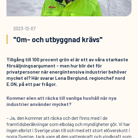
2023-12-07
"Om- och utbyggnad krävs"
Tillgång till 100 procent grön el är ett av våra starkaste
försäljningsargument – men hur blir det för
privatpersoner när energiintensiva industrier behöver
mycket el? Här svarar Lena Berglund, regionchef nord
E.ON, på ett par frågor.
Kommer elen att räcka till vanliga hushåll när nya
industrier använder mycket?
– Ja, den kommer att räcka och det finns med i de
framtidsberäkningar som elbolag och myndigheter gör. Vi har
ingen elbrist i Sverige utan till och med ett stort elöverskott i
norra Sverige, tack vare all den vattenkraft och vindkraft som