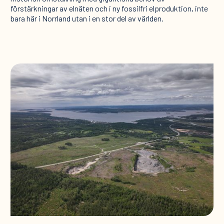
förstärkningar av elnäten och i ny fossilfri elproduktion, inte
bara här i Norrland utan i en stor del av världen.