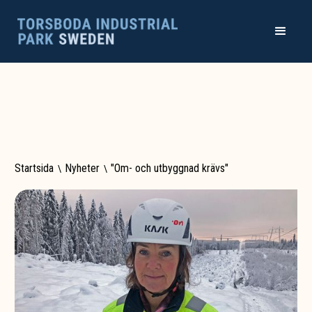
Startsida
\
Nyheter
\
"Om- och utbyggnad krävs"