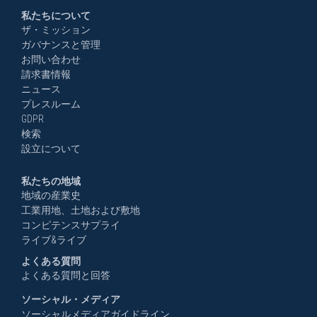
私たちについて
ザ・ミッション
ガバナンスと管理
お問い合わせ
請求書情報
ニュース
プレスルーム
GDPR
検索
設立について
私たちの地域
地域の産業史
工業用地、土地および敷地
コンピテンスサプライ
ライブ&ライブ
よくある質問
よくある質問と回答
ソーシャル・メディア
ソーシャルメディアガイドライン