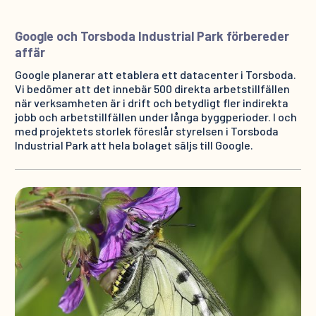
Google och Torsboda Industrial Park förbereder
affär
Google planerar att etablera ett datacenter i Torsboda.
Vi bedömer att det innebär 500 direkta arbetstillfällen
när verksamheten är i drift och betydligt fler indirekta
jobb och arbetstillfällen under långa byggperioder. I och
med projektets storlek föreslår styrelsen i Torsboda
Industrial Park att hela bolaget säljs till Google.