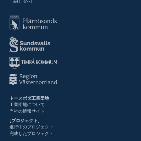
556415-5231
トースボダ工業団地
工業団地について
当社の情報サイト
[プロジェクト]
進行中のプロジェクト
完成したプロジェクト