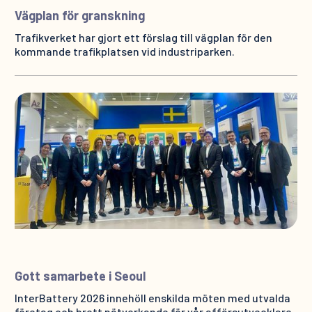
Vägplan för granskning
Trafikverket har gjort ett förslag till vägplan för den
kommande trafikplatsen vid industriparken.
Gott samarbete i Seoul
InterBattery 2026 innehöll enskilda möten med utvalda
företag och brett nätverkande för vår affärsutvecklare