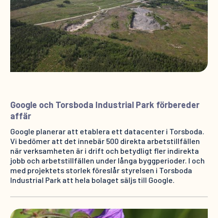
Google och Torsboda Industrial Park förbereder
affär
Google planerar att etablera ett datacenter i Torsboda.
Vi bedömer att det innebär 500 direkta arbetstillfällen
när verksamheten är i drift och betydligt fler indirekta
jobb och arbetstillfällen under långa byggperioder. I och
med projektets storlek föreslår styrelsen i Torsboda
Industrial Park att hela bolaget säljs till Google.