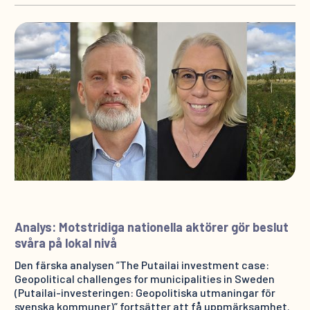
Analys: Motstridiga nationella aktörer gör beslut
svåra på lokal nivå
Den färska analysen ”The Putailai investment case:
Geopolitical challenges for municipalities in Sweden
(Putailai-investeringen: Geopolitiska utmaningar för
svenska kommuner)” fortsätter att få uppmärksamhet.