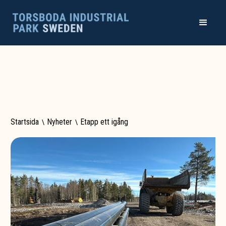
Startsida
\
Nyheter
\
Etapp ett igång