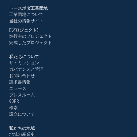
トースボダ工業団地
工業団地について
当社の情報サイト
[プロジェクト]
進行中のプロジェクト
完成したプロジェクト
私たちについて
ザ・ミッション
ガバナンスと管理
お問い合わせ
請求書情報
ニュース
プレスルーム
GDPR
検索
設立について
私たちの地域
地域の産業史