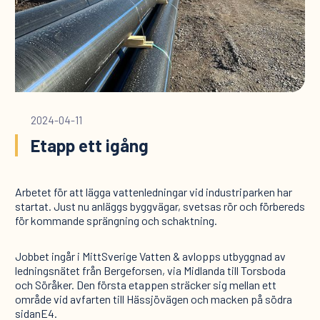
2024-04-11
Etapp ett igång
Arbetet för att lägga vattenledningar vid industriparken har
startat. Just nu anläggs byggvägar, svetsas rör och förbereds
för kommande sprängning och schaktning.
Jobbet ingår i MittSverige Vatten & avlopps utbyggnad av
ledningsnätet från Bergeforsen, via Midlanda till Torsboda
och Söråker. Den första etappen sträcker sig mellan ett
område vid avfarten till Hässjövägen och macken på södra
sidanE4.