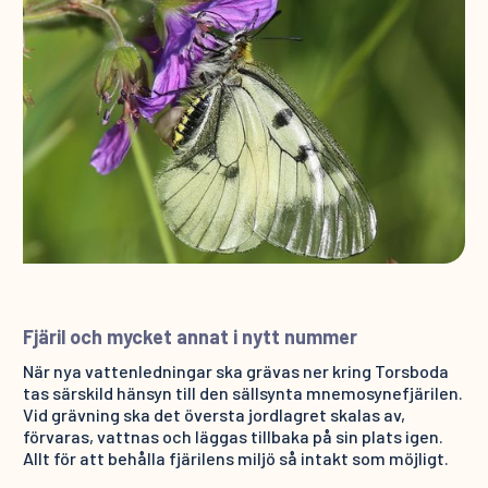
Fjäril och mycket annat i nytt nummer
När nya vattenledningar ska grävas ner kring Torsboda
tas särskild hänsyn till den sällsynta mnemosynefjärilen.
Vid grävning ska det översta jordlagret skalas av,
förvaras, vattnas och läggas tillbaka på sin plats igen.
Allt för att behålla fjärilens miljö så intakt som möjligt.