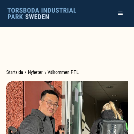
Startsida
\
Nyheter
\
Välkommen PTL