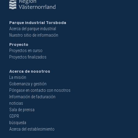
Parque industrial Torsboda
Acerca del parque industrial
Nuestro sitio de información
Proyecto
Proyectos en curso
Proyectos finalizados
Acerca de nosotros
La misión
Gobernanza y gestión
Póngase en contacto con nosotros
Información de facturación
noticias
Sala de prensa
GDPR
búsqueda
Acerca del establecimiento