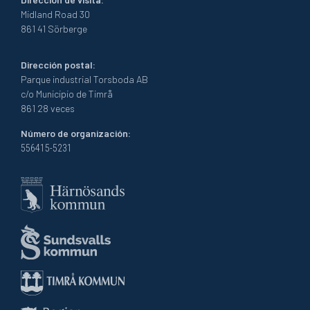
Midland Road 30
861 41 Sörberge
Dirección postal:
Parque industrial Torsboda AB
c/o Municipio de Timrå
861 28 veces
Número de organización:
556415-5231