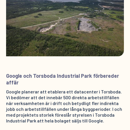
Google och Torsboda Industrial Park förbereder
affär
Google planerar att etablera ett datacenter i Torsboda.
Vi bedömer att det innebär 500 direkta arbetstillfällen
när verksamheten är i drift och betydligt fler indirekta
jobb och arbetstillfällen under långa byggperioder. I och
med projektets storlek föreslår styrelsen i Torsboda
Industrial Park att hela bolaget säljs till Google.