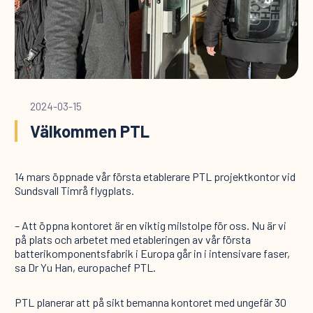
2024-03-15
Välkommen PTL
14 mars öppnade vår första etablerare PTL projektkontor vid
Sundsvall Timrå flygplats.
– Att öppna kontoret är en viktig milstolpe för oss. Nu är vi
på plats och arbetet med etableringen av vår första
batterikomponentsfabrik i Europa går in i intensivare faser,
sa Dr Yu Han, europachef PTL.
PTL planerar att på sikt bemanna kontoret med ungefär 30