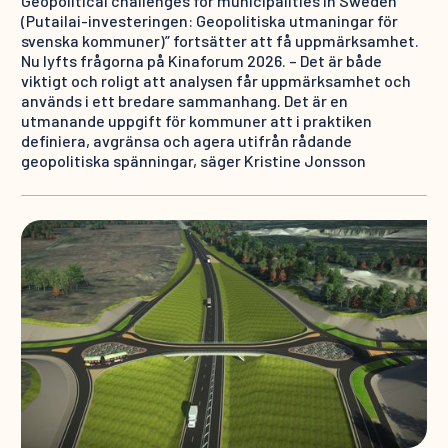
Geopolitical challenges for municipalities in Sweden
(Putailai-investeringen: Geopolitiska utmaningar för
svenska kommuner)” fortsätter att få uppmärksamhet.
Nu lyfts frågorna på Kinaforum 2026. – Det är både
viktigt och roligt att analysen får uppmärksamhet och
används i ett bredare sammanhang. Det är en
utmanande uppgift för kommuner att i praktiken
definiera, avgränsa och agera utifrån rådande
geopolitiska spänningar, säger Kristine Jonsson