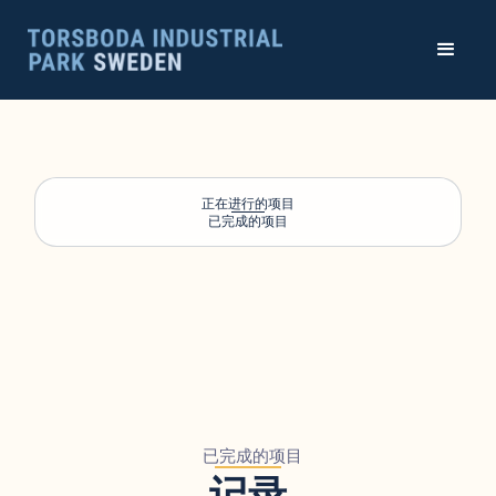
正在进行的项目
已完成的项目
已完成的项目
记录