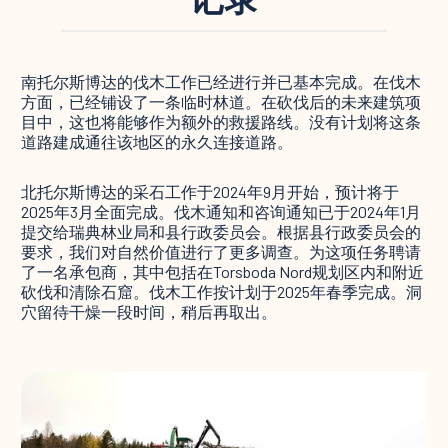
南托尔斯博达的伐木工作已经进行并已基本完成。在伐木
方面，已经铺设了一条临时林道。在砍伐后的未来建筑项
目中，这也将能够作为额外的救援路线。没有计划将这条
道路建成通往该地区的永久连接道路。
北托尔斯博达的采石工作于2024年9月开始，预计将于
2025年3月全面完成。伐木通知和咨询通知已于2024年1月
提交给瑞典林业局和县行政委员会。根据县行政委员会的
要求，我们对自然价值进行了更多调查。为这项任务聘请
了一名承包商，其中包括在Torsboda Nord规划区内和附近
砍伐和清除石窟。伐木工作按计划于2025年春季完成。洞
穴留待干燥一段时间，稍后再取出。