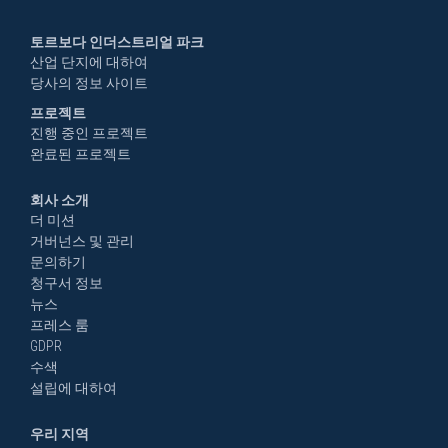
토르보다 인더스트리얼 파크
산업 단지에 대하여
당사의 정보 사이트
프로젝트
진행 중인 프로젝트
완료된 프로젝트
회사 소개
더 미션
거버넌스 및 관리
문의하기
청구서 정보
뉴스
프레스 룸
GDPR
수색
설립에 대하여
우리 지역