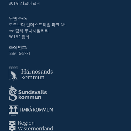
861 41 쇠르베르게
우편 주소:
토르보다 인더스트리얼 파크 AB
c/o 팀라 무니시팔리티
861 82 팀라
조직 번호:
556415-5231