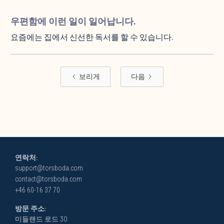
우편함에 이런 일이 일어납니다.
요즘에는 집에서 신선한 독서를 할 수 있습니다.
보리게
다음
연락처:
support@torsboda.com
contact@torsboda.com
+46 60-16 37 70
방문 주소:
미들랜드 로드 30