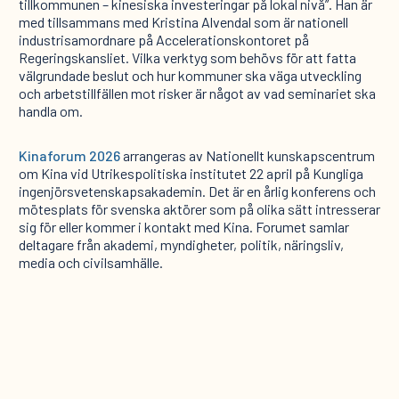
tillkommunen – kinesiska investeringar på lokal nivå”. Han är
med tillsammans med Kristina Alvendal som är nationell
industrisamordnare på Accelerationskontoret på
Regeringskansliet. Vilka verktyg som behövs för att fatta
välgrundade beslut och hur kommuner ska väga utveckling
och arbetstillfällen mot risker är något av vad seminariet ska
handla om.
Kinaforum 2026
arrangeras av Nationellt kunskapscentrum
om Kina vid Utrikespolitiska institutet 22 april på Kungliga
ingenjörsvetenskapsakademin. Det är en årlig konferens och
mötesplats för svenska aktörer som på olika sätt intresserar
sig för eller kommer i kontakt med Kina. Forumet samlar
deltagare från akademi, myndigheter, politik, näringsliv,
media och civilsamhälle.