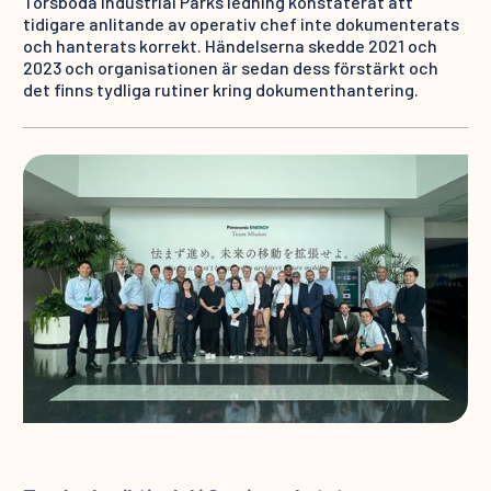
Torsboda Industrial Parks ledning konstaterat att
tidigare anlitande av operativ chef inte dokumenterats
och hanterats korrekt. Händelserna skedde 2021 och
2023 och organisationen är sedan dess förstärkt och
det finns tydliga rutiner kring dokumenthantering.