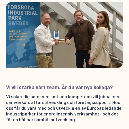
Vi vill stärka vårt team. Är du vår nya kollega?
Vi söker dig som med lust och kompetens vill jobba med
samverkan, affärsutveckling och företagssupport. Hos
oss får du vara med och utveckla en av Europas ledande
industriparker för energiintensiv verksamhet– och det
för en hållbar samhällsutveckling.