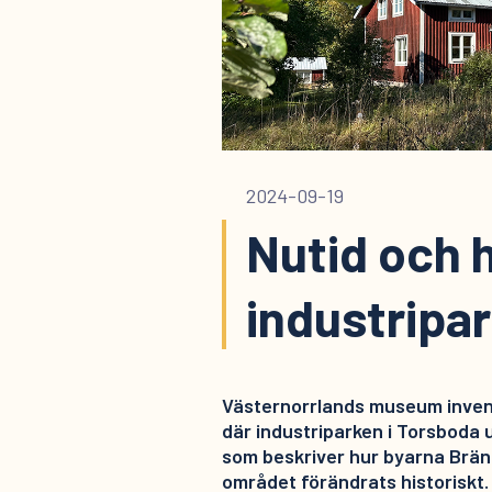
2024-09-19
Nutid och h
industripa
Västernorrlands museum inve
där industriparken i Torsboda u
som beskriver hur byarna Brän
området förändrats historisk