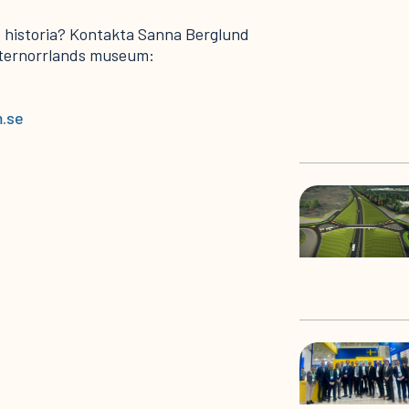
s historia? Kontakta Sanna Berglund
sternorrlands museum:
.se