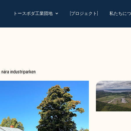
トースボダ工業団地
私たちに
[プロジェクト]
a nära industriparken