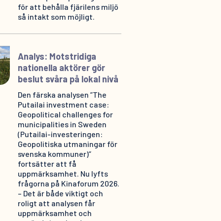
för att behålla fjärilens miljö
så intakt som möjligt.
Analys: Motstridiga
nationella aktörer gör
beslut svåra på lokal nivå
Den färska analysen ”The
Putailai investment case:
Geopolitical challenges for
municipalities in Sweden
(Putailai-investeringen:
Geopolitiska utmaningar för
svenska kommuner)”
fortsätter att få
uppmärksamhet. Nu lyfts
frågorna på Kinaforum 2026.
– Det är både viktigt och
roligt att analysen får
uppmärksamhet och