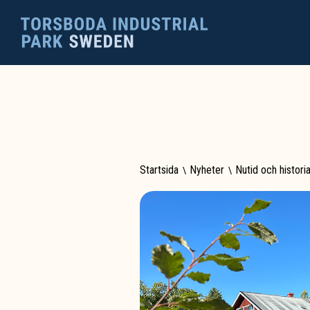
Startsida
\
Nyheter
\
Nutid och histori