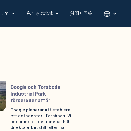
ついて
私たちの地域
質問と回答
Google och Torsboda
Industrial Park
förbereder affär
Google planerar att etablera
ett datacenter i Torsboda. Vi
bedömer att det innebär 500
direkta arbetstillfällen när