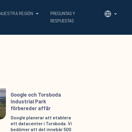
NUESTRA REGIÓN
PREGUNTAS Y
RESPUESTAS
Google och Torsboda
Industrial Park
förbereder affär
Google planerar att etablera
ett datacenter i Torsboda. Vi
bedömer att det innebär 500