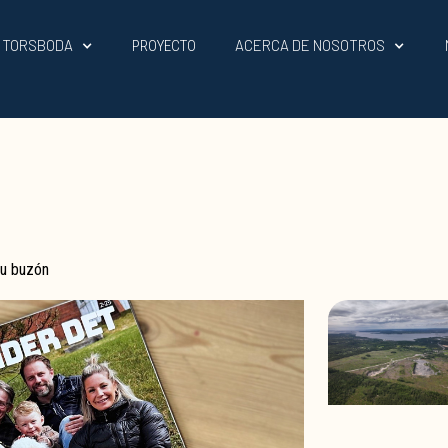
L TORSBODA
ACERCA DE NOSOTROS
PROYECTO
tu buzón