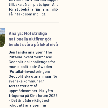
tillbaka på sin plats igen. Allt
för att behålla fjärilens miljö
så intakt som möjligt.
Analys: Motstridiga
nationella aktörer gör
beslut svåra på lokal nivå
Den färska analysen ”The
Putailai investment case:
Geopolitical challenges for
municipalities in Sweden
(Putailai-investeringen:
Geopolitiska utmaningar för
svenska kommuner)”
fortsätter att få
uppmärksamhet. Nu lyfts
frågorna på Kinaforum 2026.
– Det är både viktigt och
roligt att analysen får