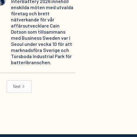
InterBattery 2026 innehöll
enskilda möten med utvalda
företag och brett
nätverkande för vår
affärsutvecklare Cain
Dotson som tillsammans
med Business Sweden var i
Seoul under vecka 10 för att
marknadsföra Sverige och
Torsboda Industrial Park för
batteribranschen.
Next