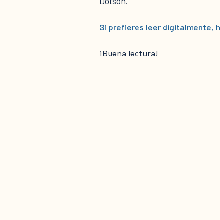
Dotson.
Si prefieres leer digitalmente, h
¡Buena lectura!