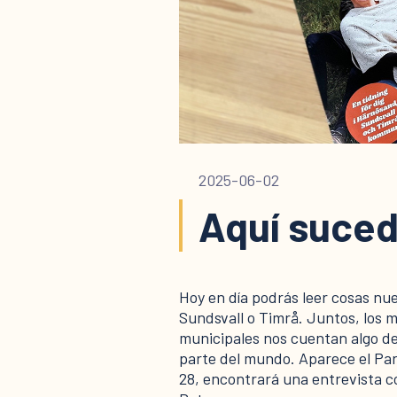
2025-06-02
Aquí suced
Hoy en día podrás leer cosas nu
Sundsvall o Timrå. Juntos, los m
municipales nos cuentan algo de
parte del mundo. Aparece el Par
28, encontrará una entrevista 