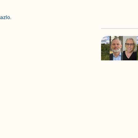
azlo.