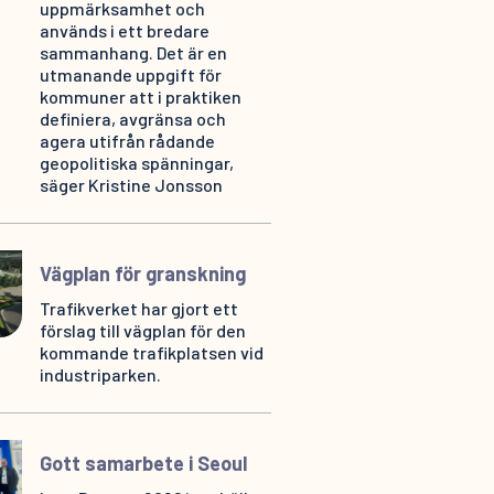
uppmärksamhet och
används i ett bredare
sammanhang. Det är en
utmanande uppgift för
kommuner att i praktiken
definiera, avgränsa och
agera utifrån rådande
geopolitiska spänningar,
säger Kristine Jonsson
Vägplan för granskning
Trafikverket har gjort ett
förslag till vägplan för den
kommande trafikplatsen vid
industriparken.
Gott samarbete i Seoul