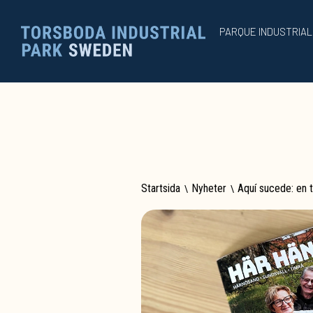
PARQUE INDUSTRIA
Startsida
\
Nyheter
\
Aquí sucede: en 