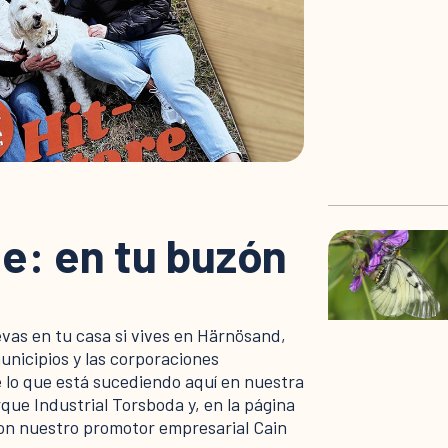
e: en tu buzón
evas en tu casa si vives en Härnösand,
unicipios y las corporaciones
 lo que está sucediendo aquí en nuestra
que Industrial Torsboda y, en la página
con nuestro promotor empresarial Cain